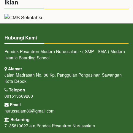
Iklan
Hubungi Kami
Pondok Pesantren Modern Nurussalam ⋅ ( SMP - SMA ) Modern
Islamic Boarding School
Alamat
Jalan Madrasah No. 86 Kp. Panggulan Pengasinan Sawangan
Kota Depok
Telepon
081513569200
Email
nurussalam86@gmail.com
Rekening
7135810627 a.n Pondok Pesantren Nurussalam