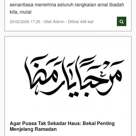
senantiasa menerima seluruh rangkaian amal ibadah
kita, mulai
25/02/2026 17:26 - Oleh Admin - Dilihat 436 kali
Agar Puasa Tak Sekadar Haus: Bekal Penting
Menjelang Ramadan