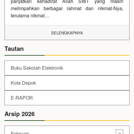
panjatkan kehadirat Allah SWT yang masih
melimpahkan berbagai rahmat dan nikmat-Nya,
terutama nikmat…
SELENGKAPNYA
Tautan
Buku Sekolah Elektronik
Kota Depok
E-RAPOR
Arsip 2026
Februari
2