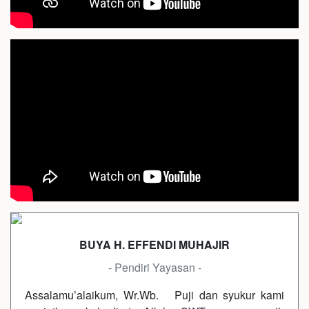
BUYA H. EFFENDI MUHAJIR
- Pendiri Yayasan -
Assalamu’alaikum, Wr.Wb. Puji dan syukur kami