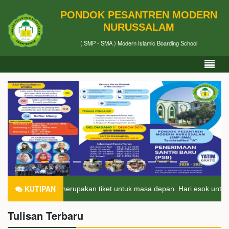
PONDOK PESANTREN MODERN
NURUSSALAM
( SMP - SMA ) Modern Islamic Boarding School
KUTIPAN
endidikan merupakan tiket untuk masa depan. Hari esok untuk orang-o
Tulisan Terbaru