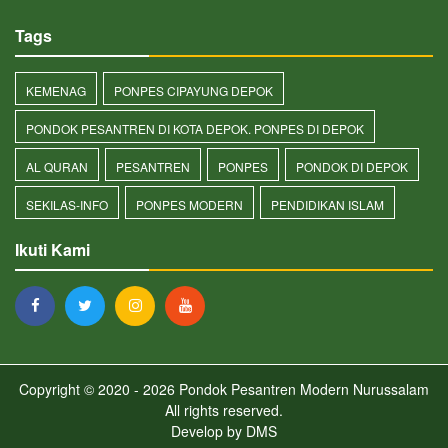
Tags
KEMENAG
PONPES CIPAYUNG DEPOK
PONDOK PESANTREN DI KOTA DEPOK. PONPES DI DEPOK
AL QURAN
PESANTREN
PONPES
PONDOK DI DEPOK
SEKILAS-INFO
PONPES MODERN
PENDIDIKAN ISLAM
Ikuti Kami
Copyright © 2020 - 2026
Pondok Pesantren Modern Nurussalam
All rights reserved.
Develop by
DMS