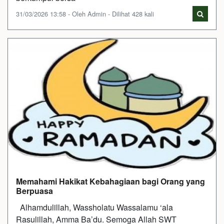
31/03/2026 13:58 - Oleh Admin - Dilihat 428 kali
Memahami Hakikat Kebahagiaan bagi Orang yang
Berpuasa
Alhamdulillah, Wassholatu Wassalamu ‘ala
Rasulillah, Amma Ba’du. Semoga Allah SWT