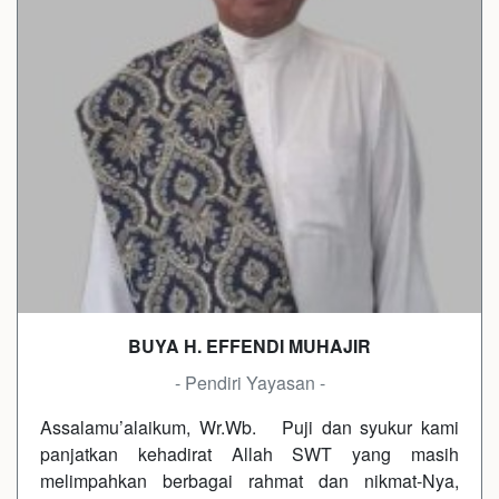
BUYA H. EFFENDI MUHAJIR
- Pendiri Yayasan -
Assalamu’alaikum, Wr.Wb. Puji dan syukur kami
panjatkan kehadirat Allah SWT yang masih
melimpahkan berbagai rahmat dan nikmat-Nya,