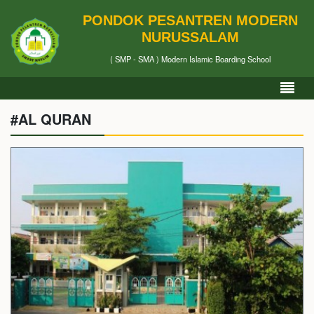
PONDOK PESANTREN MODERN
NURUSSALAM
( SMP - SMA ) Modern Islamic Boarding School
#AL QURAN