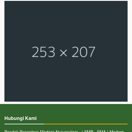
Hubungi Kami
Pondok Pesantren Modern Nurussalam ⋅ ( SMP - SMA ) Modern