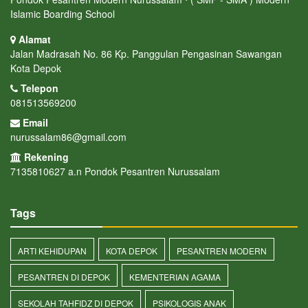
Islamic Boarding School
Alamat
Jalan Madrasah No. 86 Kp. Panggulan Pengasinan Sawangan
Kota Depok
Telepon
081513569200
Email
nurussalam86@gmail.com
Rekening
7135810627 a.n Pondok Pesantren Nurussalam
Tags
ARTI KEHIDUPAN
KOTA DEPOK
PESANTREN MODERN
PESANTREN DI DEPOK
KEMENTERIAN AGAMA
SEKOLAH TAHFIDZ DI DEPOK
PSIKOLOGIS ANAK