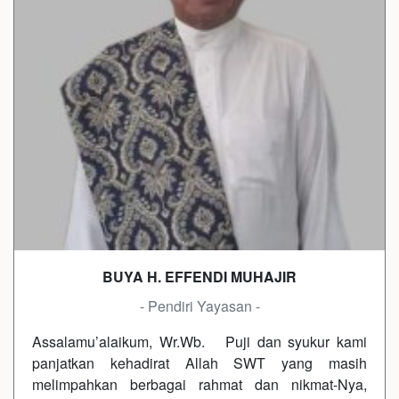
BUYA H. EFFENDI MUHAJIR
- Pendiri Yayasan -
Assalamu’alaikum, Wr.Wb. Puji dan syukur kami
panjatkan kehadirat Allah SWT yang masih
melimpahkan berbagai rahmat dan nikmat-Nya,