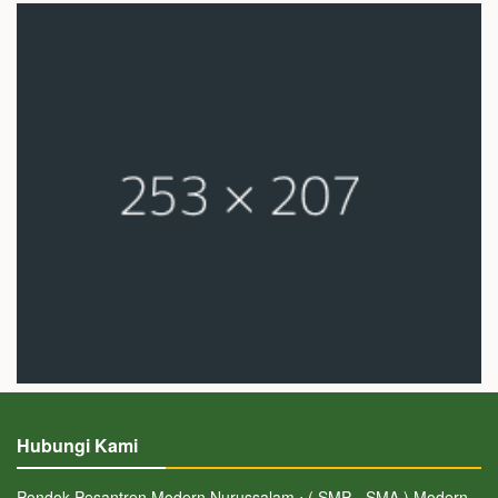
Hubungi Kami
Pondok Pesantren Modern Nurussalam ⋅ ( SMP - SMA ) Modern